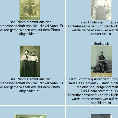
Das Photo stammt aus der
Das Photo stammt aus 
nterlassenschaft von Neil Nickel Vater. Er
Hinterlassenschaft von Neil Nick
würde gerne wissen wer auf dem Photo
würde gerne wissen wer auf 
abgebildet ist.
abgebildet ist.
Berdjansk
Das Photo stammt aus der
Dem Schriftzug unter dem Phot
nterlassenschaft von Neil Nickel Vater. Er
muss es Berdjansk (Stadt in de
würde gerne wissen wer auf dem Photo
Molotschna) aufgenommen 
abgebildet ist.
Das Photo stammt aus 
Hinterlassenschaft von Neil Nick
würde gerne wissen wer auf 
abgebildet ist.