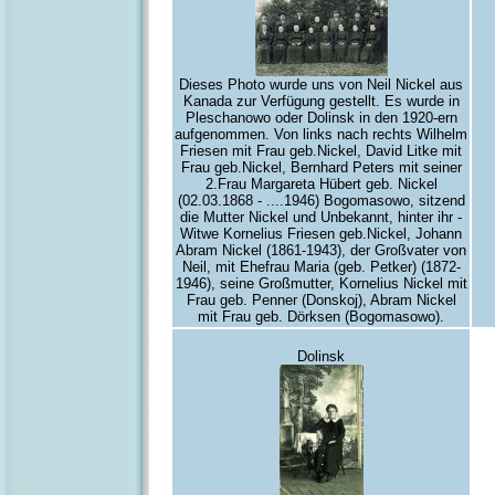
Dieses Photo wurde uns von Neil Nickel aus
Kanada zur Verfügung gestellt. Es wurde in
Pleschanowo oder Dolinsk in den 1920-ern
aufgenommen. Von links nach rechts Wilhelm
Friesen mit Frau geb.Nickel, David Litke mit
Frau geb.Nickel, Bernhard Peters mit seiner
2.Frau Margareta Hübert geb. Nickel
(02.03.1868 - ....1946) Bogomasowo, sitzend
die Mutter Nickel und Unbekannt, hinter ihr -
Witwe Kornelius Friesen geb.Nickel, Johann
Abram Nickel (1861-1943), der Großvater von
Neil, mit Ehefrau Maria (geb. Petker) (1872-
1946), seine Großmutter, Kornelius Nickel mit
Frau geb. Penner (Donskoj), Abram Nickel
mit Frau geb. Dörksen (Bogomasowo).
Dolinsk